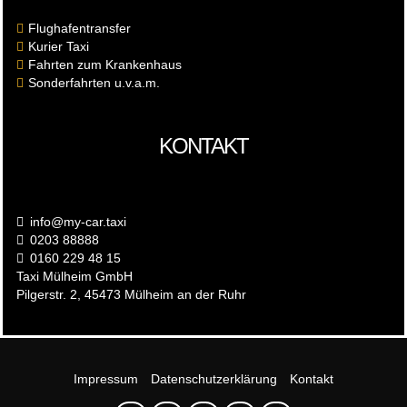
Flughafentransfer
Kurier Taxi
Fahrten zum Krankenhaus
Sonderfahrten u.v.a.m.
KONTAKT
info@my-car.taxi
0203 88888
0160 229 48 15
Taxi Mülheim GmbH
Pilgerstr. 2
, 45473 Mülheim an der Ruhr
Impressum
Datenschutzerklärung
Kontakt