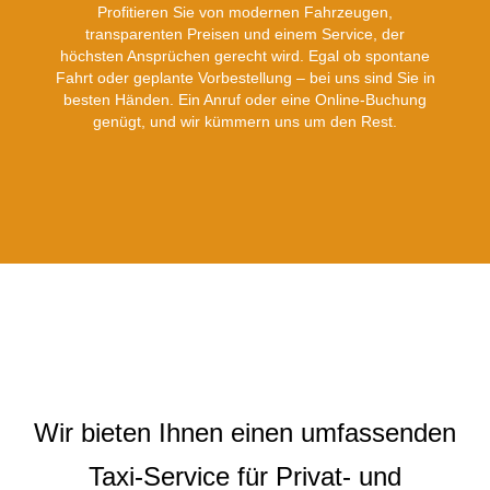
Profitieren Sie von modernen Fahrzeugen,
transparenten Preisen und einem Service, der
höchsten Ansprüchen gerecht wird. Egal ob spontane
Fahrt oder geplante Vorbestellung – bei uns sind Sie in
besten Händen. Ein Anruf oder eine Online-Buchung
genügt, und wir kümmern uns um den Rest.
Wir bieten Ihnen einen umfassenden
Taxi-Service für Privat- und