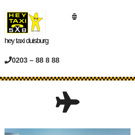
hey taxi duisburg
0203 – 88 8 88