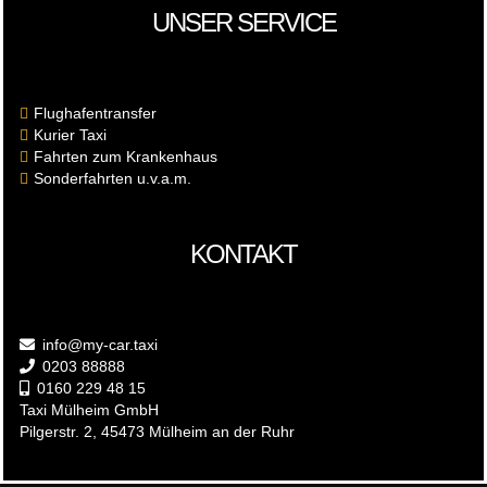
UNSER SERVICE
Flughafentransfer
Kurier Taxi
Fahrten zum Krankenhaus
Sonderfahrten u.v.a.m.
KONTAKT
info@my-car.taxi
0203 88888
0160 229 48 15
Taxi Mülheim GmbH
Pilgerstr. 2
, 45473 Mülheim an der Ruhr